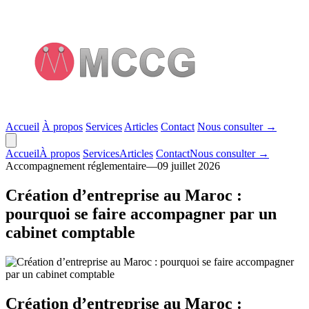
Accueil
À propos
Services
Articles
Contact
Nous consulter
→
Accueil
À propos
Services
Articles
Contact
Nous consulter
→
Accompagnement réglementaire
—
09 juillet 2026
Création d’entreprise au Maroc :
pourquoi se faire accompagner par un
cabinet comptable
Création d’entreprise au Maroc :