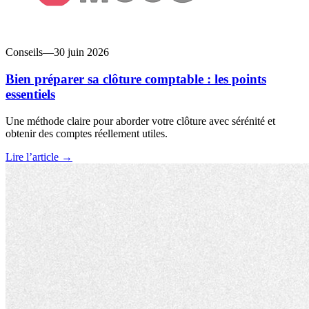
Conseils
—
30 juin 2026
Bien préparer sa clôture comptable : les points
essentiels
Une méthode claire pour aborder votre clôture avec sérénité et
obtenir des comptes réellement utiles.
Lire l’article →