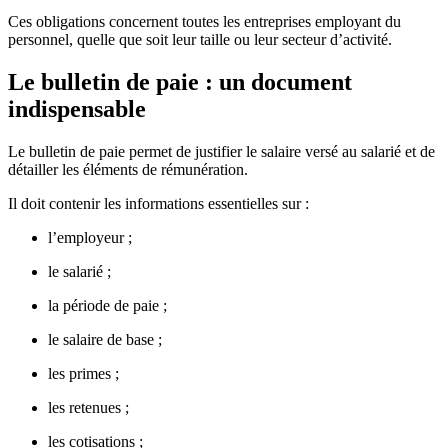
Ces obligations concernent toutes les entreprises employant du
personnel, quelle que soit leur taille ou leur secteur d’activité.
Le bulletin de paie : un document
indispensable
Le bulletin de paie permet de justifier le salaire versé au salarié et de
détailler les éléments de rémunération.
Il doit contenir les informations essentielles sur :
l’employeur ;
le salarié ;
la période de paie ;
le salaire de base ;
les primes ;
les retenues ;
les cotisations ;