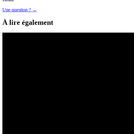
Une question ? →
À lire également