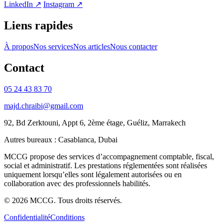
LinkedIn
↗
Instagram
↗
Liens rapides
À propos
Nos services
Nos articles
Nous contacter
Contact
05 24 43 83 70
majd.chraibi@gmail.com
92, Bd Zerktouni, Appt 6, 2ème étage, Guéliz, Marrakech
Autres bureaux :
Casablanca, Dubai
MCCG propose des services d’accompagnement comptable, fiscal,
social et administratif. Les prestations réglementées sont réalisées
uniquement lorsqu’elles sont légalement autorisées ou en
collaboration avec des professionnels habilités.
© 2026 MCCG. Tous droits réservés.
Confidentialité
Conditions