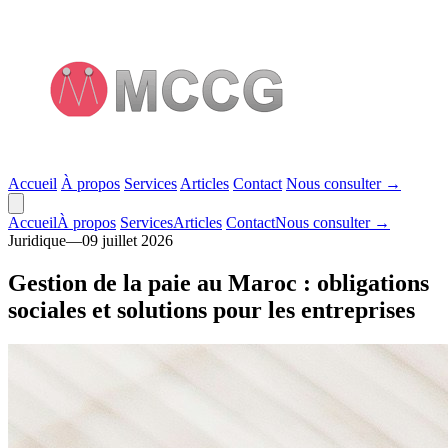
Accueil
À propos
Services
Articles
Contact
Nous consulter
→
Accueil
À propos
Services
Articles
Contact
Nous consulter
→
Juridique
—
09 juillet 2026
Gestion de la paie au Maroc : obligations
sociales et solutions pour les entreprises