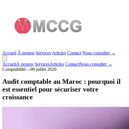
Accueil
À propos
Services
Articles
Contact
Nous consulter
→
Accueil
À propos
Services
Articles
Contact
Nous consulter
→
Comptabilité
—
09 juillet 2026
Audit comptable au Maroc : pourquoi il
est essentiel pour sécuriser votre
croissance